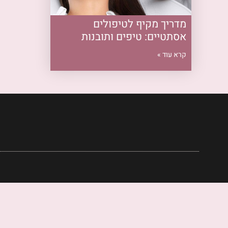
מדריך מקיף לטיפולים
אסתטיים: טיפים ותובנות
קרא עוד »