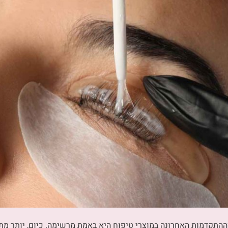
ההתקדמות האחרונה במוצרי טיפוח היא באמת מרשימה. כיום, יותר מתמ