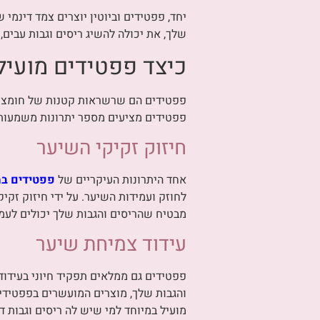
יחד, פפטידים וביוטין יוצרים צמד דינמ
שלך, את יכולה להשיג ריסים וגבות עבים
כיצד פפטידים מועילי
פפטידים הם שרשראות קטנות של חומצות 
פפטידים מציעים מספר יתרונות משמעות
חיזוק זקיקי השיער
אחד היתרונות העיקריים של
פפטידים במו
לחוזק ועמידות השיער. על ידי חיזוק זקי
מבטיח שהריסים והגבות שלך יכולים לעמוד
עידוד צמיחת שיער
פפטידים גם ממלאים תפקיד חיוני בעידוד
והגבות שלך, מוצרים המועשרים בפפטידים
מועיל במיוחד למי שיש לה ריסים וגבות דל