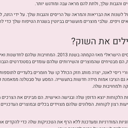
 והגבות שלך, ולתת להם מראה עבה ומודגש יותר.
ול לשנות את הבריאות והמראה של הריסים והגבות שלך. על ידי הזנה, 
ים ויפים. שלבי מוצרים מועשרים בביוטין בשגרת הטיפוח שלך כדי לחו
ילים את השוק?
ריסי לאנה היא חלוצה בשוק תוספות הריסים הישראלי מאז הקמתה 
ות, הם מבטיחים שהמוצרים והשירותים שלהם עומדים בסטנדרטים הגבוה
י ריסי לאנה, יצרה מותג חזק הכולל קו של חומרים בלעדיים לתוספות 
א גם הציבו אמות מידה חדשות בתעשייה. המסע של סבטלנה ממאמנת 
ה ולמחויבות שלה.
ת הלקוחות יוצא הדופן שלה ובגישה האישית. הם מבינים את הצרכים ה
ת רצון לקוחות. הסלונים שלהם מצוידים בכלים ובמוצרים העדכניים ב
לוגיות המודרניות ומעדכנת ללא הרף את הטכניקות שלה כדי להקדים א