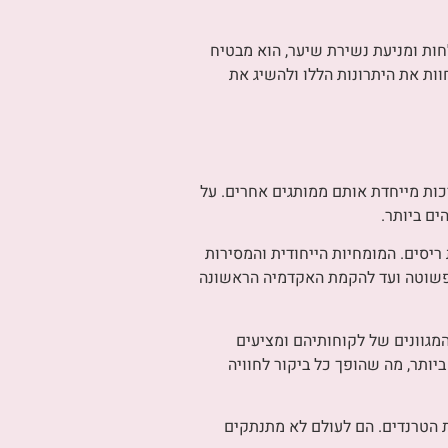
לחות ומניעת נשירת שיער, הוא מבטיח
ות את היתרונות הללו ולהשיג את
בשנת 2013. המחויבות שלהם לחדשנות ואיכות מייחדת אותם ממותגים אחרים. על
ים ביותר.
ריסים. המומחיות הייחודית והמסירות
פשוטה ועד להקמת האקדמיה הראשונה
מגוונים של לקוחותיהם ומציעים
יותר, מה שהופך כל ביקור לחוויה
ת הטרנדים. הם לעולם לא מתנתקים