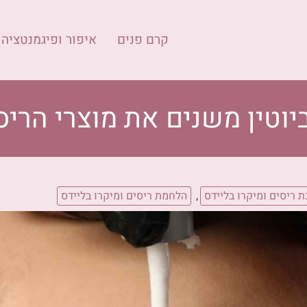
קרם פנים
איפור ופיגמנטציה
יוטין משנים את מוצרי הריס
 ריסים ומיקרו בליידס
,
הלחמת ריסים ומיקרו בליידס