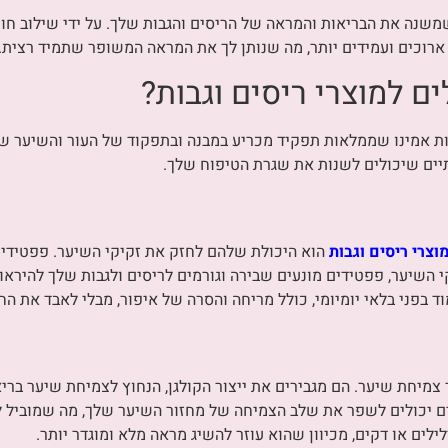
י שמשנה את הבריאות והמראה של הריסים והגבות שלך. על ידי שילוב 
, ארוכים ועמידים יותר, מה שנותן לך את המראה המשופר שתמיד רצית.
ם למוצרי ריסים וגבות?
אמינו שממלאות תפקיד מכריע במבנה ובתפקוד של העור והשיער שלנו
יים שיכולים לשנות את שגרת הטיפוח שלך.
צרי ריסים וגבות
הוא היכולת שלהם לחזק את זקיקי השיער. פפטידים מ
קי השיער, פפטידים מונעים שבירה וגורמים לריסים ולגבות שלך להיראו
 בפני בלאי יומיומי, כולל מריחה והסרה של איפור, מבלי לאבד את הח
 צמיחת שיער. הם מגבירים את ייצור הקולגן, הנחוץ לצמיחת שיער בר
 יכולים לשפר את שלב הצמיחה של מחזור השיער שלך, מה שמוביל לרי
ילים או דקים, מכיוון שהוא עוזר להשיג מראה מלא ומוגדר יותר.