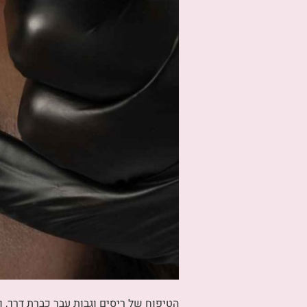
הטיפוח של ריסים וגבות עבר כברת דרך, ו