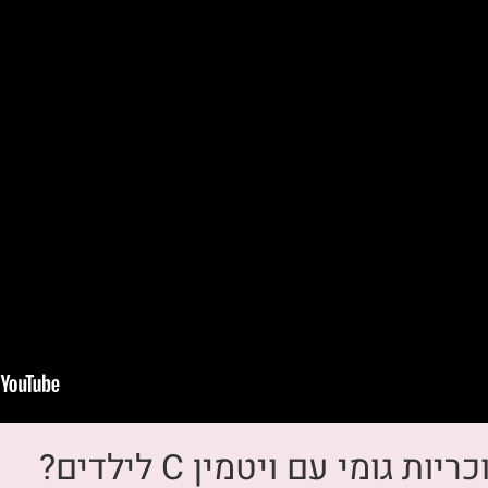
גומי עם ויטמין C לילדים?