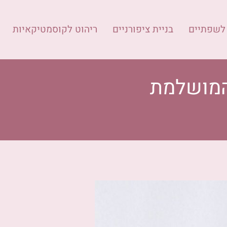
 לשפתיים
בניית ציפורניים
ריהוט לקוסמטיקאיות
C הן התוספת המושלמת