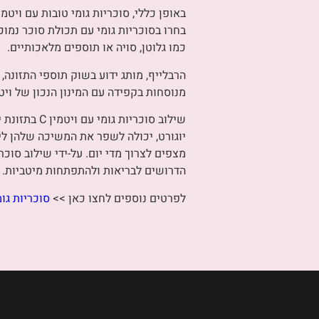
בחרו בסוכריות גומי עם תכולת סוכר נמו
כמו גלוטן, סויה או תוספים מלאכותיים.
מנוסחות בקפידה עם המינון הנכון של ויטמין C ונטולות אלרגנים נפוצים, מה שהופך אותן לבחירה בטוחה ויעילה לתמיכה בבר
שילוב סוכר
יוגורט, יכולה לשפר את המשיכה שלהן ליל
הדרושים לבריאות ולהתפתחות מיטביות.
לפרטים נוספים לחצו כאן >>
סוכריות גומי