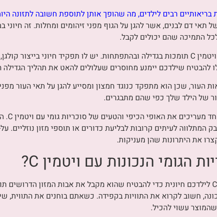
ל תאי דם לבנים, אשר להגן על הגוף מפני זיהומים ומחלות. זה חיוני ב
כל התמיכה שהם יכולים לקבל.
יתרון חשוב נוסף הוא שסוכריות גומי עם ויטמין C תומכות בגדילה ובהתפתחות. יש לו תפקיד חי
על בריאות העור, שכן הוא מתפקד כנוגד חמצון ומסייע להגן על תאי העור מפנ
ר של הילד שלך כפי שהם מתבגרים.
מעבר ליתר
המתלווה לעיתים קרובות לבליעת כדורים או תוספי מזון נוזליים. על-י
קצרו את היתרונות שהן מעניקות.
ת הגומי הנכונות עם ויטמין C?
בחירת סוכריות הגומי הנכונות עם ויטמין C לילדכם חיונית כדי להבטיח שהוא מקבל את אבות המז
שהמוצר עשוי להכיל.