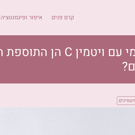
קרם פנים
איפור ופיגמנטציה
מדוע סוכריות גומי עם ויטמין 
ם?
יטמינים