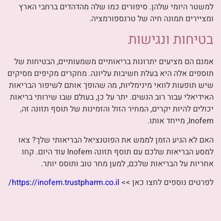
למשטר היומי שלהן. סיפורים כמו שלה מהדהדים ברחבי הארץ
ומציירים תמונה חיה של טרנספורמציה.
בטיחות ונגישות
אמנם הם מציעים יתרונות בריאותיים משמעותיים, הבטיחות של
תוספים אלה היא בעלת חשיבות עליונה. מחקרים מקיפים מסיקים
שיש תופעות לוואי מינימליות, מה שהופך אותם לשיפור הבריאות
האידיאלי עבור רוב הנשים. יתר על כן, בעולם שבו שירותי בריאות
יכולים להיות יקרים, המחיר הזול והזמינות של תוסף תזונה זה,
Inofem, מייחד אותו.
האם לא הגיע הזמן לממש את הפוטנציאל הבריאותי שלך? צאו
למסע הבריאות שלכם עם תוסף תזונה Inofem עוד היום. קחו
אחריות על הבריאות שלכם, למען מחר טוב ותוסס יותר.
לפרטים נוספים לחצו כאן >>
https://inofem.trustpharm.co.il/