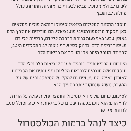
לשים לב ולא מטופל, מביא לבעיות בריאותיות חמורות, כולל
מחלות לב ושבץ.
תוספי התזונה המכילים מיו-אינוסיטול וחומצה פולית ממלאים
כאן תפקיד טרנספורמטיבי פוטנציאלי. הם מורידים את לחץ הדם
באופן טבעי באמצעות גרימת הרחבת כלי דם, הרפיית כלי דם
ושיפור זרימת הדם. בדיוק כפי שחיי נוצות לב מתפקדים היטב,
לחץ דם מנוהל היטב אכן משפר את בריאות הלב.
היתרונות הבריאותיים חורגים מעבר לבריאות הלב וכלי הדם.
תוספים אלה תורמים לבריאות הכליות ומפחיתים את הסבירות
לאובדן ראייה. הם עשויים גם להקל על הסימפטומים של גיל
המעבר, נושא שנחקור יותר בסעיף הבא.
לסיכום, כוחם של מיו-אינוסיטול וחומצה פולית עולה על הורדת
לחץ הדם; הוא נוגע בכמה היבטים של בריאות האישה, וסולל נתיב
לרווחה מקיפה.
כיצד לנהל ברמות הכולסטרול