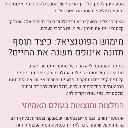
הגיע הזמן לסמוך על דרך הריפוי של הטבע ולהוסיף מיו-אינוסיטול
וחומצה פולית למשטר הבריאות שלכם.
הצטרפו אלינו בסעיף הבא כדי ללמוד כיצד רכיבים אלה שנבדקו
קלינית שינו את חייהן של נשים ברחבי העולם.
מימוש הפוטנציאל: כיצד תוסף
תזונה אינופם משנה את החיים?
בתחום המתפתח ללא הרף של מחקר תזונה ובריאות,
מיו-אינוסיטול וחומצה פולית התגלו כשחקני מפתח. ניסויים
קליניים קפדניים ומחקרים מדעיים נרחבים אישרו את היתרונות
הבריאותיים המדהימים שלהם, כולל ניהול לחץ דם ורמות
כולסטרול, כפי שנדון קודם לכן.
המלצות ותוצאות בעולם האמיתי
אינספור נשים, כמו מרים מחיפה, שנאבקה בתנודות בלחץ הדם,
מדווחות על שיפור ניכר לאחר הכנסת התוסף העוצמתי הזה