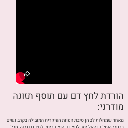
הורדת לחץ דם עם תוסף תזונה
מודרני:
מאחר שמחלות לב הן סיבת המוות העיקרית המובילה בקרב נשים
ברחבי העולם, ניהול יתר לחץ דם הוא קריטי. לחץ דם גבוה, מבלי